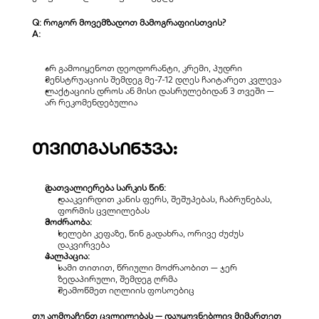
Q: როგორ მოვემზადოთ მამოგრაფიისთვის?
A:
არ გამოიყენოთ დეოდორანტი, კრემი, პუდრი
მენსტრუაციის შემდეგ მე-7-12 დღეს ჩაიტარეთ კვლევა
ლაქტაციის დროს ან მისი დასრულებიდან 3 თვეში — 
არ რეკომენდებულია
თვითგასინჯვა:
დათვალიერება სარკის წინ:
დააკვირდით კანის ფერს, შეშუპებას, ჩაბრუნებას, 
ფორმის ცვლილებას
მოძრაობა:
ხელები კეფაზე, წინ გადახრა, ორივე ძუძუს 
დაკვირვება
პალპაცია:
სამი თითით, წრიული მოძრაობით — ჯერ 
ზედაპირული, შემდეგ ღრმა
შეამოწმეთ იღლიის ფოსოებიც
თუ აღმოაჩენთ ცვლილებას — დაუყოვნებლივ მიმართეთ 