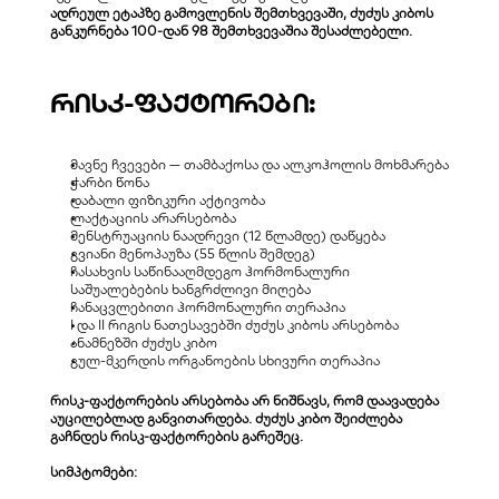
ადრეულ ეტაპზე გამოვლენის შემთხვევაში, ძუძუს კიბოს 
განკურნება 100-დან 98 შემთხვევაშია შესაძლებელი.
რისკ-ფაქტორები:
მავნე ჩვევები — თამბაქოსა და ალკოჰოლის მოხმარება
ჭარბი წონა
დაბალი ფიზიკური აქტივობა
ლაქტაციის არარსებობა
მენსტრუაციის ნაადრევი (12 წლამდე) დაწყება
გვიანი მენოპაუზა (55 წლის შემდეგ)
ჩასახვის საწინააღმდეგო ჰორმონალური 
საშუალებების ხანგრძლივი მიღება
ჩანაცვლებითი ჰორმონალური თერაპია
I და II რიგის ნათესავებში ძუძუს კიბოს არსებობა
ანამნეზში ძუძუს კიბო
გულ-მკერდის ორგანოების სხივური თერაპია
რისკ-ფაქტორების არსებობა არ ნიშნავს, რომ დაავადება 
აუცილებლად განვითარდება. ძუძუს კიბო შეიძლება 
გაჩნდეს რისკ-ფაქტორების გარეშეც.
სიმპტომები: