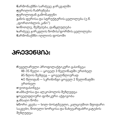
წარმონაქმნი სარძევე ჯირკვალში
დვრილის ჩაბრუნება
დვრილიდან გამონადენი
კანის ფერისა და სტრუქტურის ცვლილება (ე.წ. 
„ფორთოხლის კანი“)
სიწითლე, შეშუპება, დაწყლულება
სარძევე ჯირკვლის ზომის/ფორმის ცვლილება
წარმონაქმნი იღლიის ფოსოში
პრევენცია:
რეგულარული პროფილაქტიკური გასინჯვა:
18-35 წელი — ყოველ 3 წელიწადში ერთხელ
35 წლის შემდეგ — ყოველწლიურად
40 წლიდან — სკრინინგი ყოველ 2 წელიწადში 
ერთხელ
თვითგასინჯვა
თამბაქოსა და ალკოჰოლის შეზღუდვა
ყოველდღიური ფიზიკური აქტივობა
ჯანსაღი წონა
სწორი კვება — ხილ-ბოსტნეული, კალციუმით მდიდარი 
საკვები, წითელი ხორცისა და ნახევარფაბრიკატების 
შეზღუდვა