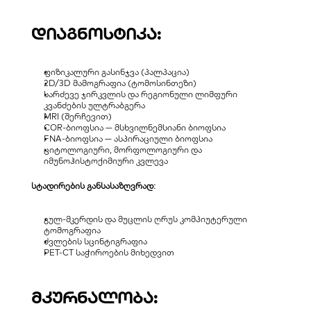
დიაგნოსტიკა:
ფიზიკალური გასინჯვა (პალპაცია)
2D/3D მამოგრაფია (ტომოსინთეზი)
სარძევე ჯირკვლის და რეგიონული ლიმფური 
კვანძების ულტრაბგერა
MRI (შერჩევით)
COR-ბიოფსია — მსხვილნემსიანი ბიოფსია
FNA-ბიოფსია — ასპირაციული ბიოფსია
ციტოლოგიური, მორფოლოგიური და 
იმუნოჰისტოქიმიური კვლევა
სტადირების განსასაზღვრად:
გულ-მკერდის და მუცლის ღრუს კომპიუტერული 
ტომოგრაფია
ძვლების სცინტიგრაფია
PET-CT საჭიროების მიხედვით
მკურნალობა: