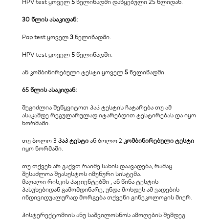
HPV test ყოველ 
5
 წელიწადში დაწყებული 25 წლიდან.
30 წლის ასაკიდან:
Pap test ყოველ 
3
 წელიწადში.
HPV test
ყოველ 
5
 წელიწადში.
ან კომბინირებული ტესტი ყოველ 
5
 წელიწადში.
65 წლის ასაკიდან:
​შეგიძლია შეწყვიტოთ პაპ ტესტის ჩატარება თუ ამ 
ასაკამდე რეგულარულად იტარებდით ტესტირებას და იყო 
ნორმაში. 
​თუ ბოლო 3 
პაპ ტესტი
 ან ბოლო 2 
კომბინირებული ტესტი 
იყო ნორმაში. 
​თუ თქვენ არ გაქვთ რაიმე სახის დაავადება, რამაც 
შესაძლოა შეასუსტოს იმუნური სისტემა.
მაღალი რისკის პაციენტებში , ან წინა ტესტის 
პასუხებიდან გამომდინარე, უნდა მოხდეს ამ ვადების 
ინდივიდუალურად მორგება თქვენი გინეკოლოგის მიერ. 
ჰისტერექტომიის ანუ საშვილოსნოს ამოღების შემდეგ 