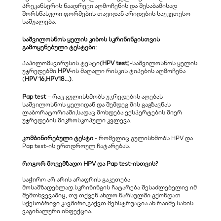
პრეკანსერის ნაადრევი აღმოჩენის და შესაბამისად 
შორსწასული ფორმების თავიდან არიდების საუკეთესო 
საშუალება.
საშვილოსნოს ყელის კიბოს სკრინინგისთვის 
გამოყენებული ტესტები:
​პაპილომავირუსის ტესტი(
HPV test
)-საშვილოსნოს ყელის 
უჯრედებში 
HPV-
ის მაღალი რისკის ტიპების აღმოჩენა 
(
HPV 16,HPV18…)
.
Pap test
 – რაც გულისხმობს უჯრედების აღებას 
საშვილოსნოს ყელიდან და შემდეგ მის გაგზავნას 
ლაბორატორიაში,სადაც მოხდება ექსპერტების მიერ 
უჯრედების მიკროსკოპული კვლევა. 
კომბინირებული ტესტი
 - რომელიც გულისხმობს HPV და 
Pap test-ის ერთდროულ ჩატარებას. 
როგორ მოვემზადო HPV და Pap test-ისთვის?
​საჭირო არ არის არაფრის გაკეთება 
მოსამზადებლად.სკრინინგის ჩატარება შესაძლებელიე იმ 
შემთხვევაშიც, თუ თქვენ ახლო წარსულში გქონდათ 
სქესობრივი კავშირი,გაქვთ მენსტრუაცია ან რაიმე სახის 
ვაგინალური ინფექცია.