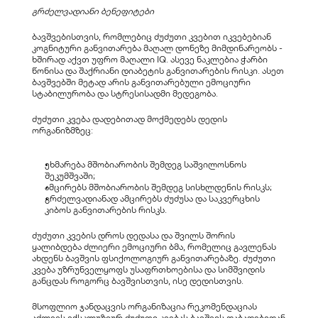
გრძელვადიანი ბენეფიტები
ბავშვებისთვის, რომლებიც ძუძუთი კვებით იკვებებიან 
კოგნიტური განვითარება მაღალ დონეზე მიმდინარეობს - 
ხშირად აქვთ უფრო მაღალი IQ. ასევე ნაკლებია ჭარბი 
წონისა და შაქრიანი დიაბეტის განვითარების რისკი. ასეთ 
ბავშვებში მეტად არის განვითარებული ემოციური 
სტაბილურობა და სტრესისადმი მედეგობა.
ძუძუთი კვება დადებითად მოქმედებს დედის 
ორგანიზმზეც:
ეხმარება მშობიარობის შემდეგ საშვილოსნოს 
შეკუმშვაში;
ამცირებს მშობიარობის შემდეგ სისხლდენის რისკს;
გრძელვადიანად ამცირებს ძუძუსა და საკვერცხის 
კიბოს განვითარების რისკს.
ძუძუთი კვების დროს დედასა და შვილს შორის 
ყალიბდება ძლიერი ემოციური ბმა, რომელიც გავლენას 
ახდენს ბავშვის ფსიქოლოგიურ განვითარებაზე. ძუძუთი 
კვება უზრუნველყოფს უსაფრთხოებისა და სიმშვიდის 
განცდას როგორც ბავშვისთვის, ისე დედისთვის.
მსოფლიო ჯანდაცვის ორგანიზაცია რეკომენდაციას 
აძლევს ექსკლუზიურ ძუძუთი კვებას ბავშვის დაბადებიდან 