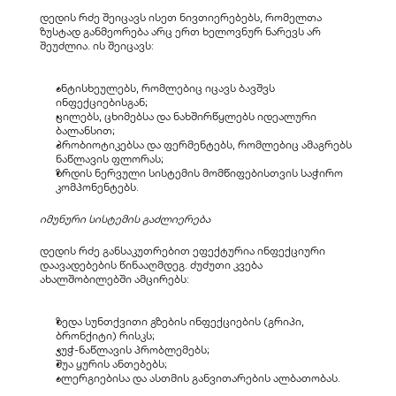
დედის რძე შეიცავს ისეთ ნივთიერებებს, რომელთა 
ზუსტად განმეორება არც ერთ ხელოვნურ ნარევს არ 
შეუძლია. ის შეიცავს:
ანტისხეულებს, რომლებიც იცავს ბავშვს 
ინფექციებისგან;
ცილებს, ცხიმებსა და ნახშირწყლებს იდეალური 
ბალანსით;
პრობიოტიკებსა და ფერმენტებს, რომლებიც ამაგრებს 
ნაწლავის ფლორას;
ზრდის ნერვული სისტემის მომწიფებისთვის საჭირო 
კომპონენტებს.
იმუნური სისტემის გაძლიერება
დედის რძე განსაკუთრებით ეფექტურია ინფექციური 
დაავადებების წინააღმდეგ. ძუძუთი კვება 
ახალშობილებში ამცირებს:
ზედა სუნთქვითი გზების ინფექციების (გრიპი, 
ბრონქიტი) რისკს;
კუჭ-ნაწლავის პრობლემებს;
შუა ყურის ანთებებს;
ალერგიებისა და ასთმის განვითარების ალბათობას.