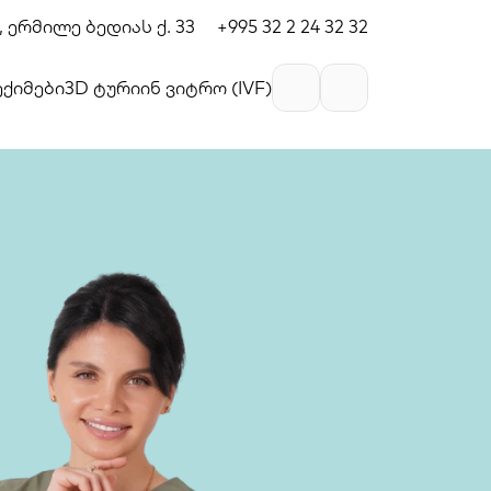
 ერმილე ბედიას ქ. 33
+995 32 2 24 32 32
ექიმები
3D ტური
ინ ვიტრო (IVF)
Georgian