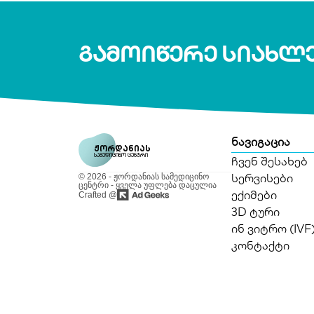
გამოიწერე სიახლ
ნავიგაცია
ჟორდანიას
სამედიცინო ცენტრი
ჩვენ შესახებ
სერვისები
© 2026 - ჟორდანიას სამედიცინო
ცენტრი - ყველა უფლება დაცულია
ექიმები
Crafted @
3D ტური
ინ ვიტრო (IVF
კონტაქტი