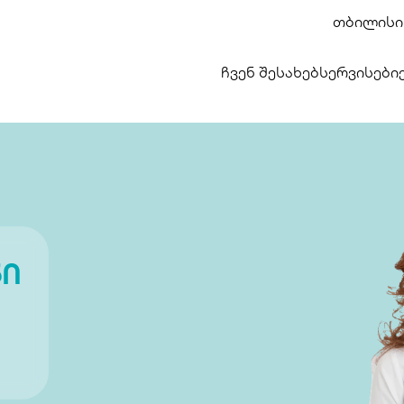
თბილისი,
ჩვენ შესახებ
სერვისები
ნი