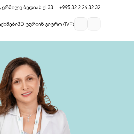
 ერმილე ბედიას ქ. 33
+995 32 2 24 32 32
ექიმები
3D ტური
ინ ვიტრო (IVF)
Georgian