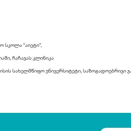
ო სკოლა “აიეტი”, 
იაში, ჩაჩავას კლინიკა
ისის სახელმწიფო უნივერსიტეტი, საზოგადოებრივი ჯ