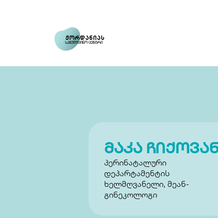
ჟორდანიას
სამედიცინო ცენტრი
მაკა ჩიქოვა
პერინატალური 
დეპარტამენტის 
ხელმღვანელი, მეან-
გინეკოლოგი