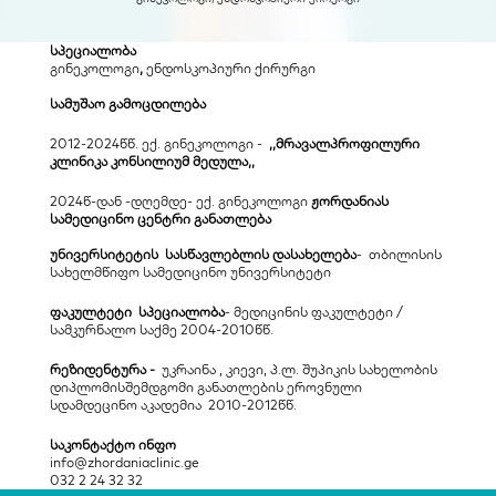
სპეციალობა
გინეკოლოგი
, 
ენდოსკოპიური ქირურგი
სამუშაო გამოცდილება
2012-2024წწ. ექ. გინეკოლოგი -  
,,მრავალპროფილური 
კლინიკა კონსილიუმ მედულა,,
2024წ-დან -დღემდე- ექ. გინეკოლოგი 
ჟორდანიას 
სამედიცინო ცენტრი განათლება
უნივერსიტეტის  სასწავლებლის დასახელება
-  თბილისის 
სახელმწიფო სამედიცინო უნივერსიტეტი
ფაკულტეტი  სპეციალობა
- მედიცინის ფაკულტეტი / 
სამკურნალო საქმე 2004-2010წწ.
რეზიდენტურა - 
 უკრაინა , კიევი, პ.ლ. შუპიკის სახელობის 
დიპლომისშემდგომი განათლების ეროვნული 
სდამდეცინო აკადემია  2010-2012წწ.
საკონტაქტო ინფო
info@zhordaniaclinic.ge
032 2 24 32 32