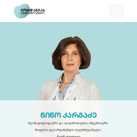
ჟორდანიას
სამედიცინო ცენტრი
ნინო კარგაძე
ნეონატოლოგიური და ახალშობილთა ინტენსიური 
მოვლის დეპარტამენტის ხელმძღვანელი, 
ნეონატოლოგი